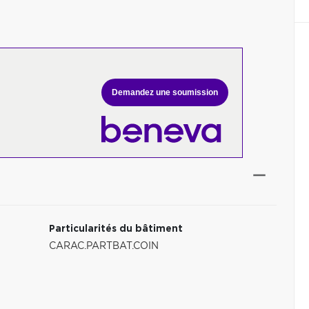
Demandez une soumission
Particularités du bâtiment
CARAC.PARTBAT.COIN