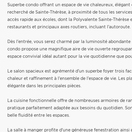
Superbe condo offrant un espace de vie chaleureux, élégant 
recherché de Sainte-Thérèse, à proximité de tous les servic
accès rapide aux écoles, dont la Polyvalente Sainte-Thérèse et
restaurants et principaux axes routiers, incluant l'autoroute.
Dès l'entrée, vous serez charmé par la luminosité abondante 
condo propose une magnifique aire de vie ouverte regroupant l
espace convivial idéal autant pour la vie quotidienne que pou
Le salon spacieux est agrémenté d'un superbe foyer trois face
chaleur et raffinement à l'ensemble de l'espace de vie. Les p
élégante dans les principales pièces.
La cuisine fonctionnelle offre de nombreuses armoires de ra
pratique parfaitement adaptée aux besoins du quotidien. Son 
belle fluidité entre les espaces.
La salle à manger profite d'une généreuse fenestration ainsi