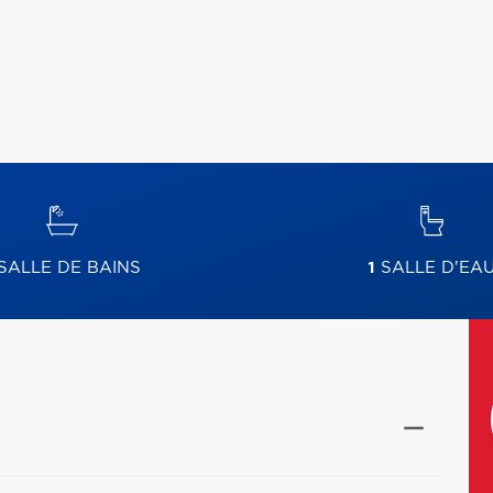
SALLE DE BAINS
1
SALLE D'EA