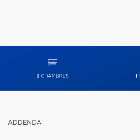
2
CHAMBRES
1
ADDENDA