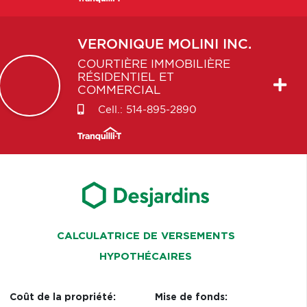
VERONIQUE
MOLINI INC.
COURTIÈRE IMMOBILIÈRE
RÉSIDENTIEL ET
COMMERCIAL
Cell.:
514-895-2890
CALCULATRICE DE VERSEMENTS
HYPOTHÉCAIRES
Coût de la propriété:
Mise de fonds: