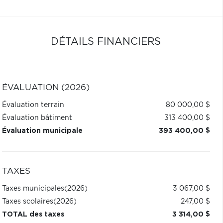
DÉTAILS FINANCIERS
ÉVALUATION (2026)
Évaluation terrain
80 000,00 $
Évaluation bâtiment
313 400,00 $
Évaluation municipale
393 400,00 $
TAXES
Taxes municipales
(2026)
3 067,00 $
Taxes scolaires
(2026)
247,00 $
TOTAL des taxes
3 314,00 $