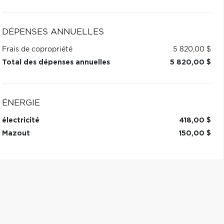
DÉPENSES ANNUELLES
Frais de copropriété
5 820,00 $
Total des dépenses annuelles
5 820,00 $
ÉNERGIE
électricité
418,00 $
Mazout
150,00 $