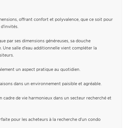
sions, offrant confort et polyvalence, que ce soit pour
'invités.
ingue par ses dimensions généreuses, sa douche
 Une salle d'eau additionnelle vient compléter la
siteurs.
lement un aspect pratique au quotidien.
saisons dans un environnement paisible et agréable.
 un cadre de vie harmonieux dans un secteur recherché et
faite pour les acheteurs à la recherche d'un condo