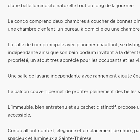
d'une belle luminosité naturelle tout au long de la journée.
Le condo comprend deux chambres à coucher de bonnes dimen
une chambre d'enfant, un bureau à domicile ou une chambre d
La salle de bain principale avec plancher chauffant, se dist
indépendante ainsi que son bain podium invitant à la détente.
propriété, un atout très apprécié pour les occupants et les vi
Une salle de lavage indépendante avec rangement ajoute éga
Le balcon couvert permet de profiter pleinement des belles 
L'immeuble, bien entretenu et au cachet distinctif, propose
accessible.
Condo alliant confort, élégance et emplacement de choix, par
spacieux et lumineux à Sainte-Thérèse.