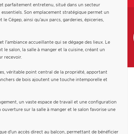
et parfaitement entretenu, situé dans un secteur
es essentiels. Son emplacement stratégique permet un
 le Cégep, ainsi qu'aux parcs, garderies, épiceries,
et l'ambiance accueillante qui se dégage des lieux. Le
e salon, la salle à manger et la cuisine, créant un
r recevoir.
s, véritable point central de la propriété, apportant
lanchers de bois ajoutent une touche intemporelle et
ngement, un vaste espace de travail et une configuration
ouverture sur la salle à manger et le salon favorise une
 que d'un accès direct au balcon, permettant de bénéficier