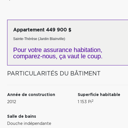
Appartement 449 900 $
Sainte-Thérèse (Jardin Blainville)
Pour votre
assurance habitation,
comparez-nous,
ça vaut le coup.
PARTICULARITÉS DU BÂTIMENT
Année de construction
Superficie habitable
2
2012
1 153 Pi
Salle de bains
Douche indépendante