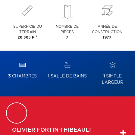
SUPERFICIE DU
NOMBRE DE
ANNÉE DE
TERRAIN
PIÈCES
CONSTRUCTION
2
28 385 PI
7
1977
3
CHAMBRES
1
SALLE DE BAINS
1
SIMPLE
LARGEUR
OLIVIER
FORTIN-THIBEAULT