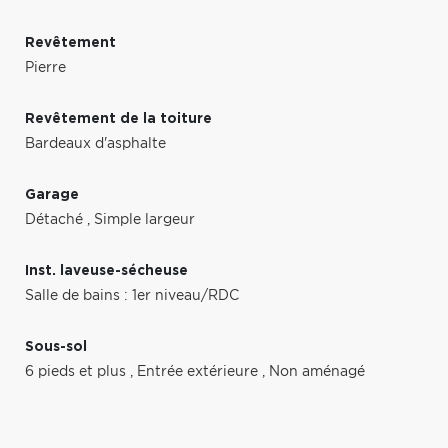
Revêtement
Pierre
Revêtement de la toiture
Bardeaux d'asphalte
Garage
Détaché
,
Simple largeur
Inst. laveuse-sécheuse
Salle de bains : 1er niveau/RDC
Sous-sol
6 pieds et plus
,
Entrée extérieure
,
Non aménagé