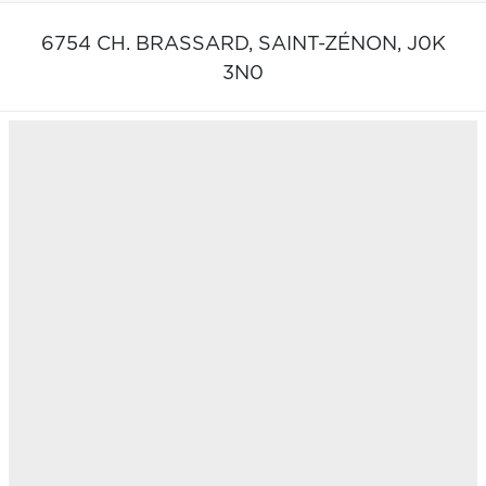
6754 CH. BRASSARD,
SAINT-ZÉNON,
J0K
3N0