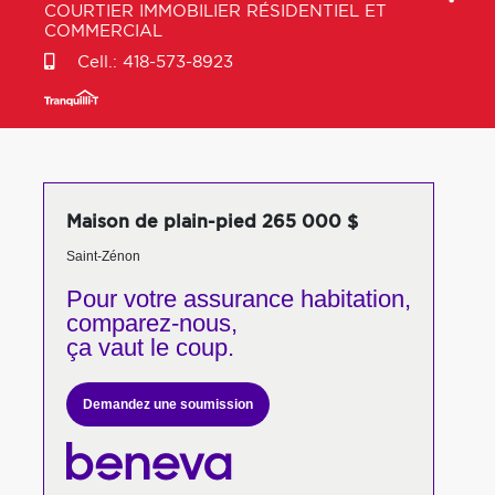
COURTIER IMMOBILIER RÉSIDENTIEL ET
COMMERCIAL
Cell.:
418-573-8923
Maison de plain-pied 265 000 $
Saint-Zénon
Pour votre
assurance habitation,
comparez-nous,
ça vaut le coup.
Demandez une soumission