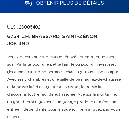
OBTENIR PLUS DE DÉTAILS
ULS : 20005402
6754 CH. BRASSARD,
SAINT-ZÉNON,
J0K 3N0
Venez découvrir cette maison rénovée et entretenue avec
soin. Parfaite pour une petite famille ou pour un investisseur
(location court terme permise), chacun y trouve son compte.
Avec ses 3 chambres et une salle de bain au rez-de-chaussée
et la possibilité d'en ajouter au sous-sol, la possibilité
d'accueillir tout le monde est assurée! Vue sur la montagne,
un grand terrain gazonné, un garage pratique et même une
entrée indépendante pour le sous-sol. Ne manquez pas votre
chance!