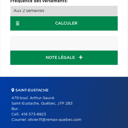
Fréquence des versements:
CALCULER
NOTE LÉGALE
SAINT-EUSTACHE
479 boul. Arthur-Sauvé
Saint-Eustache, Québec, J7P 2B3
Bur.:
Cell.:
418 573-8923
Courriel:
olivier.ft@remax-quebec.com