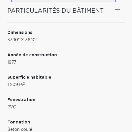
PARTICULARITÉS DU BÂTIMENT
Dimensions
33'10" X 36'10"
Année de construction
1977
Superficie habitable
2
1 209 Pi
Fenestration
PVC
Fondation
Béton coulé