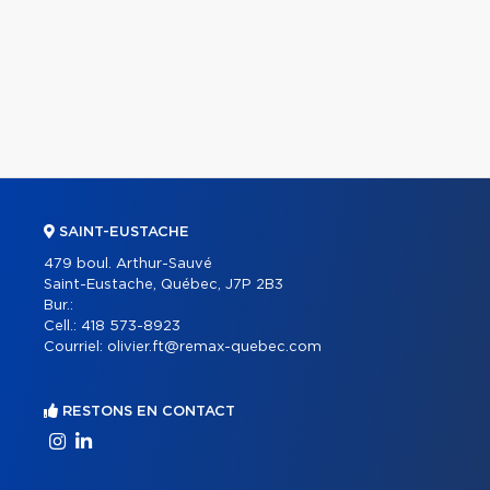
SAINT-EUSTACHE
479 boul. Arthur-Sauvé
Saint-Eustache, Québec, J7P 2B3
Bur.:
Cell.:
418 573-8923
Courriel:
olivier.ft@remax-quebec.com
RESTONS EN CONTACT