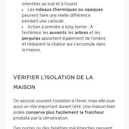
orientées au sud et à l’ouest.
Les
rideaux thermiques ou opaques
peuvent faire une réelle différence
pendant une canicule.
Action à prendre à long terme : À
l’extérieur, les
auvents
, les
arbres
et les
pergolas
apportent également de l’ombre
et réduisent la chaleur qui s’accumule dans
la maison.
VÉRIFIER L’ISOLATION DE LA
MAISON
On associe souvent l’isolation à l’hiver, mais elle joue
aussi un rôle important durant l’été. Une maison bien
isolée
conserve plus facilement la fraîcheur
produite par la climatisation.
Des portes ou des fenêtres mal étanches peuvent